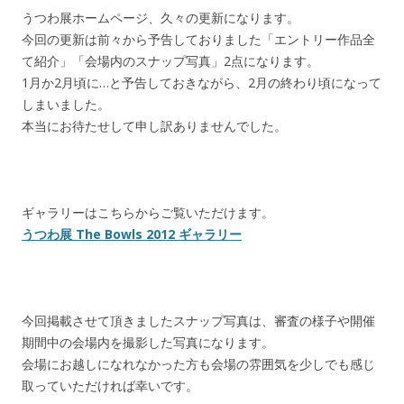
うつわ展ホームページ、久々の更新になります。
今回の更新は前々から予告しておりました「エントリー作品全
て紹介」「会場内のスナップ写真」2点になります。
1月か2月頃に…と予告しておきながら、2月の終わり頃になって
しまいました。
本当にお待たせして申し訳ありませんでした。
ギャラリーはこちらからご覧いただけます。
うつわ展 The Bowls 2012 ギャラリー
今回掲載させて頂きましたスナップ写真は、審査の様子や開催
期間中の会場内を撮影した写真になります。
会場にお越しになれなかった方も会場の雰囲気を少しでも感じ
取っていただければ幸いです。