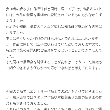
参加者の皆さまに作品送付と同時に送って頂いた”出品表”の中
には、作品の特徴を事細かに説明されているものも少なからず
ありました。
仕組みや機能、塗装のことなど知れば知るほど魅力的な内容ば
かりでした。
本当はそういった作品の詳細もお伝えできれば…と思います
が、作品に関しては公平に扱わせていただいておりますので、
特定の作品のみ詳細なご紹介をするということができませんで
した。
また同様の展示会を開催することがあれば、そういった特徴も
ご紹介できるよう何らかの対応ができればと考えております。
今回の更新ではエントリー作品全ての紹介をさせて頂きました
が、展示会場ではスタッフ作品や木旋美術倶楽部の皆さまの作
品も展示されておりました。
こちらにつきましても、遠くないうちにホームページ内でご案